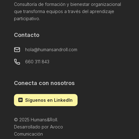
Consultoría de formación y bienestar organizacional
que transforma equipos a través del aprendizaje
participativo.
Contacto
hola@humansandroll.com
660 311 843
Conecta con nosotros
‎ Síguenos en LinkedIn
©
2025
Humans&Roll.
Desarrollado por
Avoco
Comunicación